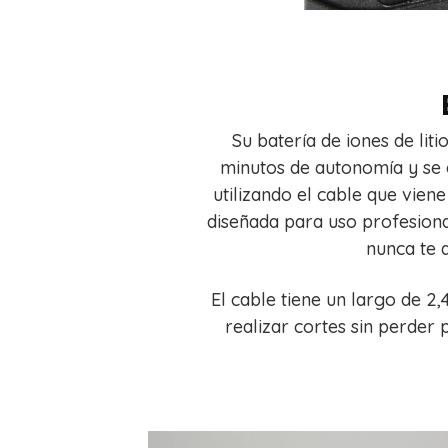
Su batería de iones de lit
minutos de autonomía y se
utilizando el cable que vien
diseñada para uso profesiona
nunca te q
El cable tiene un largo de 
realizar cortes sin perder