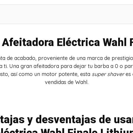
 Afeitadora Eléctrica Wahl 
nta de acabado, proveniente de una marca de prestig
ra ti. Una gran afeitadora para dejar tu barba a 0 o p
usto, así como un motor potente, esta
super shaver
es 
vendidas de Wahl.
tajas y desventajas de usar