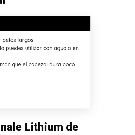
um
r pelos largos.
la puedes utilizar con agua o en
rman que el cabezal dura poco
inale Lithium de