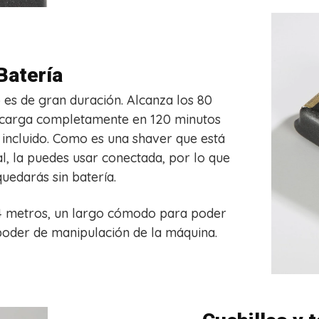
Batería
io es de gran duración. Alcanza los 80
 carga completamente en 120 minutos
e incluido. Como es una shaver que está
l, la puedes usar conectada, por lo que
uedarás sin batería.
2,4 metros, un largo cómodo para poder
 poder de manipulación de la máquina.