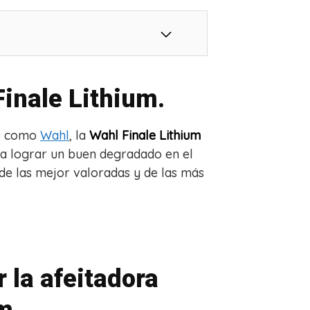
Finale Lithium.
io como
Wahl
, la
Wahl Finale Lithium
ara lograr un buen degradado en el
de las mejor valoradas y de las más
 la afeitadora