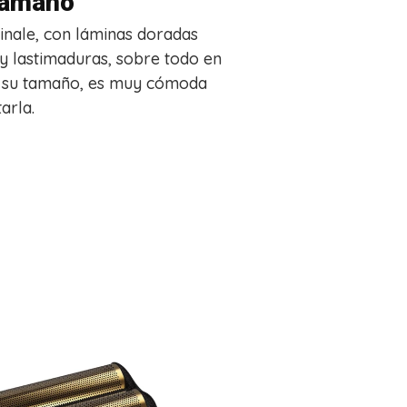
 tamaño
Finale, con láminas doradas
 y lastimaduras, sobre todo en
or su tamaño, es muy cómoda
arla.