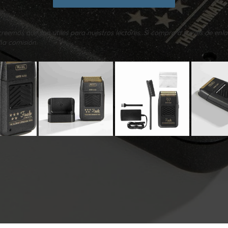
reemos que son útiles para nuestros lectores. Si compra a través de enla
a comisión.