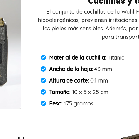
Cuchillas y
El conjunto de cuchillas de la Wahl 
hipoalergénicas, previenen irritaciones
las pieles más sensibles. Además, p
para transport
Material de la cuchilla:
Titanio
Ancho de la hoja:
43 mm
Altura de corte:
0.1 mm
Tamaño:
10 x 5 x 25 cm
Peso:
175 gramos