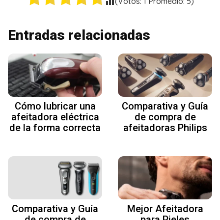
(Votos:
1
Promedio:
5
)
Entradas relacionadas
Cómo lubricar una
Comparativa y Guía
afeitadora eléctrica
de compra de
de la forma correcta
afeitadoras Philips
Comparativa y Guía
Mejor Afeitadora
de compra de
para Pieles