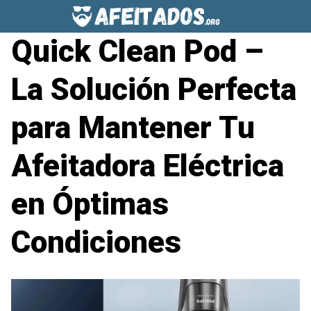
Saltar
al
Quick Clean Pod –
contenido
La Solución Perfecta
para Mantener Tu
Afeitadora Eléctrica
en Óptimas
Condiciones