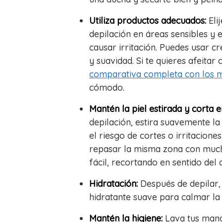
Utiliza productos adecuados:
Eli
depilación en áreas sensibles y 
causar irritación. Puedes usar c
y suavidad. Si te quieres afeitar
comparativa completa con los 
cómodo.
Mantén la piel estirada y corta 
depilación, estira suavemente la p
el riesgo de cortes o irritacion
repasar la misma zona con much
fácil, recortando en sentido del 
Hidratación:
Después de depilar,
hidratante suave para calmar la p
Mantén la higiene:
Lava tus mano