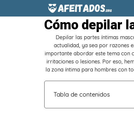
Saltar
al
contenido
Cómo depilar l
Depilar las partes íntimas masc
actualidad, ya sea por razones e
importante abordar este tema con cu
irritaciones o lesiones. Por eso, h
la zona íntima para hombres con to
Tabla de contenidos