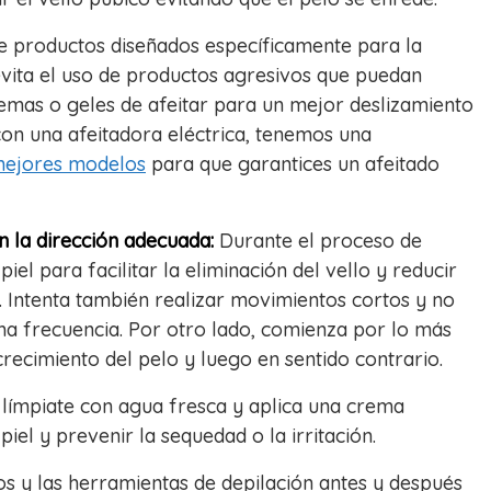
je productos diseñados específicamente para la
evita el uso de productos agresivos que puedan
remas o geles de afeitar para un mejor deslizamiento
 con una afeitadora eléctrica, tenemos una
mejores modelos
para que garantices un afeitado
en la dirección adecuada:
Durante el proceso de
iel para facilitar la eliminación del vello y reducir
es. Intenta también realizar movimientos cortos y no
a frecuencia. Por otro lado, comienza por lo más
crecimiento del pelo y luego en sentido contrario.
 límpiate con agua fresca y aplica una crema
iel y prevenir la sequedad o la irritación.
s y las herramientas de depilación antes y después