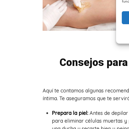
func
Consejos para 
Aquí te contamos algunas recomenda
íntima. Te aseguramos que te servir
Prepara la piel:
Antes de depilar 
para eliminar células muertas y 
una ducha y secarte bien y peina