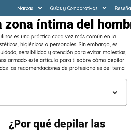
Marcas
Guías y Comparativas
Reseña
a zona íntima del homb
ulinas es una práctica cada vez más común en la
stéticas, higiénicas o personales. Sin embargo, es
idado, sensibilidad y atención para evitar molestias,
emos armado este artículo para ti sobre cómo depilar
das las recomendaciones de profesionales del tema.
¿Por qué depilar las